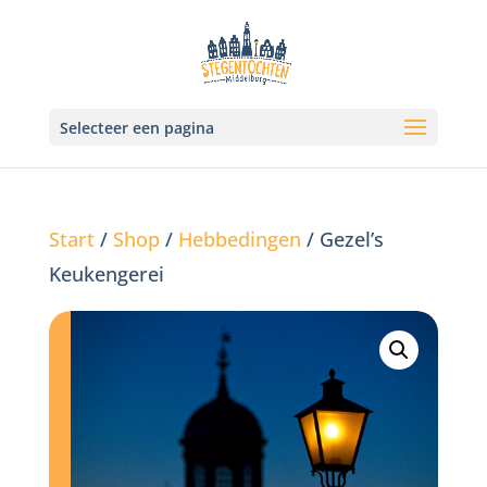
Selecteer een pagina
Start
/
Shop
/
Hebbedingen
/ Gezel’s
Keukengerei