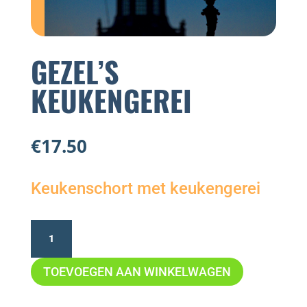
GEZEL’S
KEUKENGEREI
€
17.50
Keukenschort met keukengerei
Gezel's
Keukengerei
TOEVOEGEN AAN WINKELWAGEN
aantal