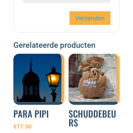
Gerelateerde producten
PARA PIPI
SCHUDDEBEU
RS
€
17.50