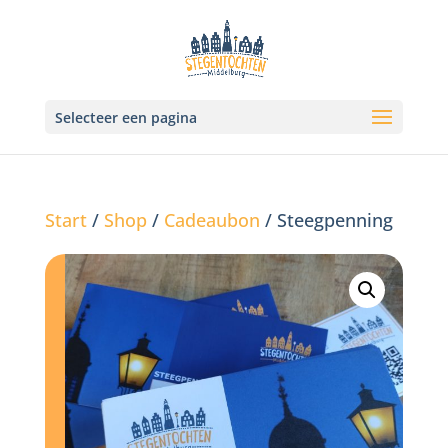
Selecteer een pagina
Start
/
Shop
/
Cadeaubon
/ Steegpenning