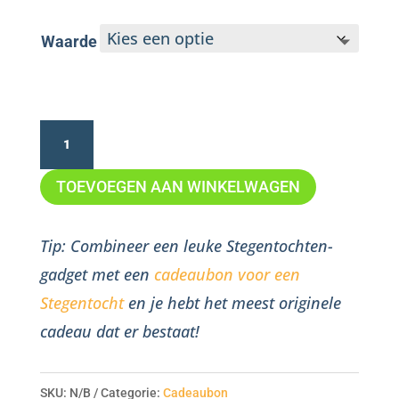
€37.50
Waarde
Steegpenning
aantal
TOEVOEGEN AAN WINKELWAGEN
Tip: Combineer een leuke Stegentochten-
gadget met een
cadeaubon voor een
Stegentocht
en je hebt het meest originele
cadeau dat er bestaat!
SKU:
N/B
Categorie:
Cadeaubon