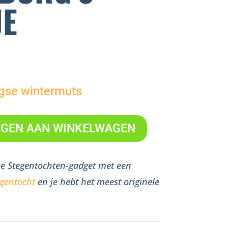
JE
gse wintermuts
GEN AAN WINKELWAGEN
ke Stegentochten-gadget met een
egentocht
en je hebt het meest originele