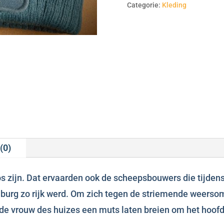
Categorie:
Kleding
(0)
 zijn. Dat ervaarden ook de scheepsbouwers die tijdens 
rg zo rijk werd. Om zich tegen de striemende weerso
de vrouw des huizes een muts laten breien om het hoofd