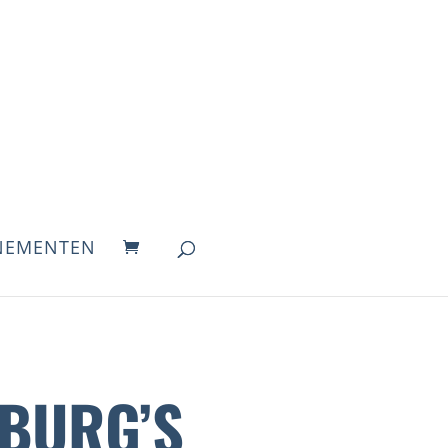
NEMENTEN
BURG’S