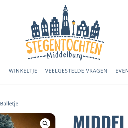
N
WINKELTJE
VEELGESTELDE VRAGEN
EVE
Balletje
MIDDEL