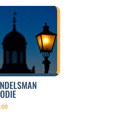
NDELSMAN
ODIE
.00