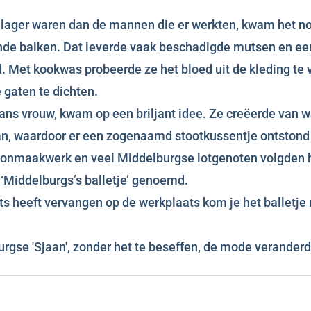
lager waren dan de mannen die er werkten, kwam het noga
nde balken. Dat leverde vaak beschadigde mutsen en ee
rd. Met kookwas probeerde ze het bloed uit de kleding 
 gaten te dichten.
ns vrouw, kwam op een briljant idee. Ze creëerde van wa
n, waardoor er een zogenaamd stootkussentje ontstond 
hoonmaakwerk en veel Middelburgse lotgenoten volgden 
t ‘Middelburgs’s balletje’ genoemd.
 heeft vervangen op de werkplaats kom je het balletje 
rgse 'Sjaan', zonder het te beseffen, de mode veranderd