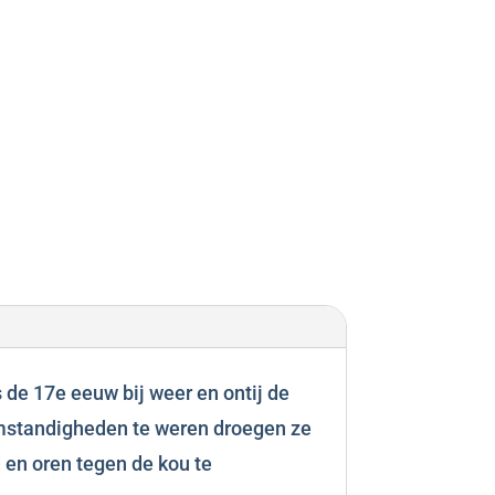
de 17e eeuw bij weer en ontij de
mstandigheden te weren droegen ze
 en oren tegen de kou te