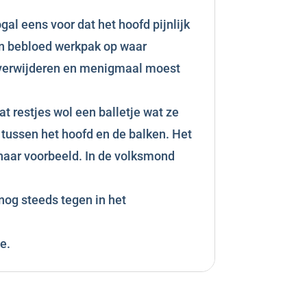
l eens voor dat het hoofd pijnlijk
n bebloed werkpak op waar
te verwijderen en menigmaal moest
t restjes wol een balletje wat ze
tussen het hoofd en de balken. Het
haar voorbeeld. In de volksmond
nog steeds tegen in het
e.