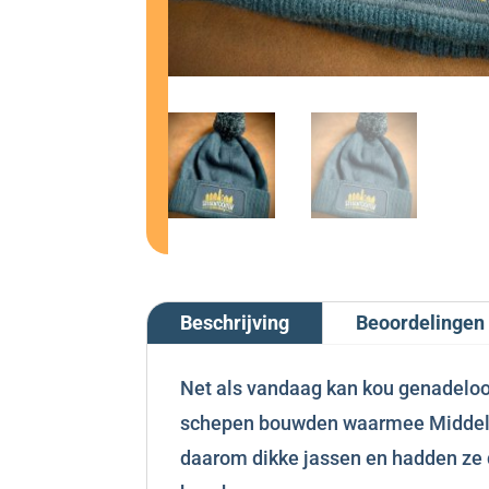
Beschrijving
Beoordelingen 
Net als vandaag kan kou genadeloos
schepen bouwden waarmee Middelbu
daarom dikke jassen en hadden ze 