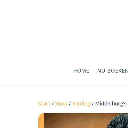
HOME
NU BOEKE
Start
/
Shop
/
Kleding
/ Middelburg’s 