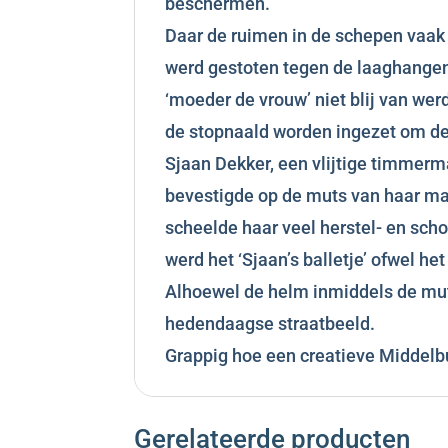
beschermen.
Daar de ruimen in de schepen vaak 
werd gestoten tegen de laaghange
‘moeder de vrouw’ niet blij van we
de stopnaald worden ingezet om de
Sjaan Dekker, een vlijtige timmerma
bevestigde op de muts van haar ma
scheelde haar veel herstel- en sc
werd het ‘Sjaan’s balletje’ ofwel he
Alhoewel de helm inmiddels de muts
hedendaagse straatbeeld.
Grappig hoe een creatieve Middelbu
Gerelateerde producten